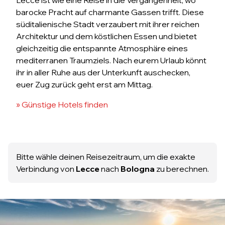
Lecce ist wie eine Reise in die Vergangenheit, wo
barocke Pracht auf charmante Gassen trifft. Diese
süditalienische Stadt verzaubert mit ihrer reichen
Architektur und dem köstlichen Essen und bietet
gleichzeitig die entspannte Atmosphäre eines
mediterranen Traumziels. Nach eurem Urlaub könnt
ihr in aller Ruhe aus der Unterkunft auschecken,
euer Zug zurück geht erst am Mittag.
» Günstige Hotels finden
Bitte wähle deinen Reisezeitraum, um die exakte
Verbindung von
Lecce
nach
Bologna
zu berechnen.