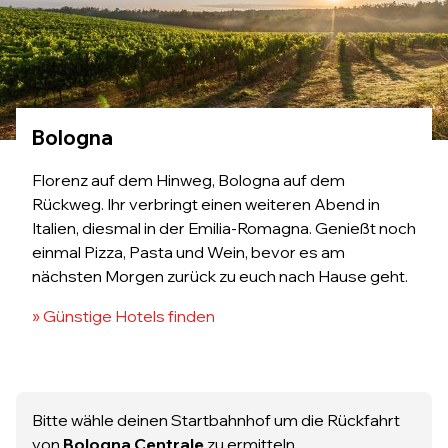
Bologna
Florenz auf dem Hinweg, Bologna auf dem
Rückweg. Ihr verbringt einen weiteren Abend in
Italien, diesmal in der Emilia-Romagna. Genießt noch
einmal Pizza, Pasta und Wein, bevor es am
nächsten Morgen zurück zu euch nach Hause geht.
» Günstige Hotels finden
Bitte wähle deinen Startbahnhof um die Rückfahrt
von
Bologna Centrale
zu ermitteln.