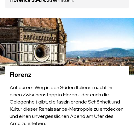
Florence S.M.N.
zu ermitteln.
Florenz
Auf eurem Weg in den Süden Italiens macht ihr
einen Zwischenstopp in Florenz, der euch die
Gelegenheit gibt, die faszinierende Schönheit und
Kultur dieser Renaissance-Metropole zu entdecken
und einen unvergesslichen Abend am Ufer des
Arno zu erleben.